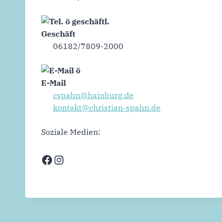
Geschäft
06182/7809-2000
E-Mail
cspahn@hainburg.de
kontakt@christian-spahn.de
Soziale Medien:
Facebook
Instagram