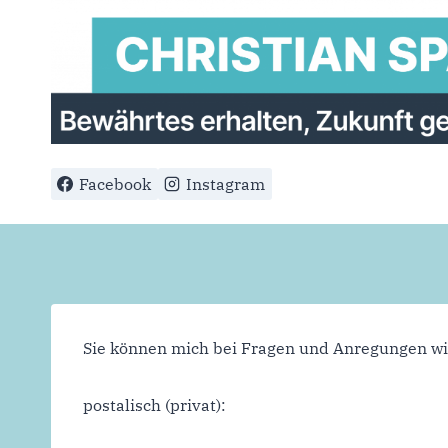
Zum
Inhalt
springen
Facebook
Instagram
Sie können mich bei Fragen und Anregungen wie
postalisch (privat):