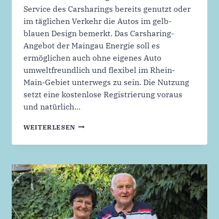
Service des Carsharings bereits genutzt oder
im täglichen Verkehr die Autos im gelb-
blauen Design bemerkt. Das Carsharing-
Angebot der Maingau Energie soll es
ermöglichen auch ohne eigenes Auto
umweltfreundlich und flexibel im Rhein-
Main-Gebiet unterwegs zu sein. Die Nutzung
setzt eine kostenlose Registrierung voraus
und natürlich…
SECHS
WEITERLESEN
NEUE
LADEPUNKTE
AM
RATHAUS