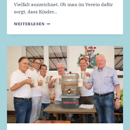
Vielfalt auszeichnet. Ob man im Verein dafür
sorgt, dass Kinder…
VEREINSESSEN
WEITERLESEN
DER
HAINBURGER
VEREINE