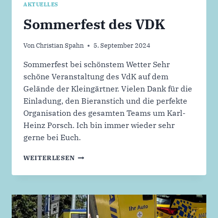
AKTUELLES
Sommerfest des VDK
Von
Christian Spahn
5. September 2024
Sommerfest bei schönstem Wetter Sehr
schöne Veranstaltung des VdK auf dem
Gelände der Kleingärtner. Vielen Dank für die
Einladung, den Bieranstich und die perfekte
Organisation des gesamten Teams um Karl-
Heinz Porsch. Ich bin immer wieder sehr
gerne bei Euch.
SOMMERFEST
WEITERLESEN
DES
VDK