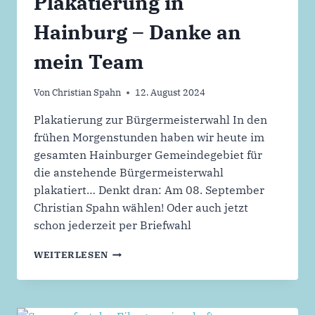
Plakatierung in
Hainburg – Danke an
mein Team
Von
Christian Spahn
12. August 2024
Plakatierung zur Bürgermeisterwahl In den
frühen Morgenstunden haben wir heute im
gesamten Hainburger Gemeindegebiet für
die anstehende Bürgermeisterwahl
plakatiert… Denkt dran: Am 08. September
Christian Spahn wählen! Oder auch jetzt
schon jederzeit per Briefwahl
PLAKATIERUNG
WEITERLESEN
IN
HAINBURG
–
DANKE