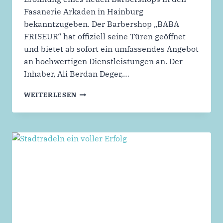
Fasanerie Arkaden in Hainburg
bekanntzugeben. Der Barbershop „BABA
FRISEUR“ hat offiziell seine Türen geöffnet
und bietet ab sofort ein umfassendes Angebot
an hochwertigen Dienstleistungen an. Der
Inhaber, Ali Berdan Deger,…
WIRTSCHAFTSFÖRDERUNG
WEITERLESEN
BEGRÜSST „
BABA F
RISEUR“ I
N H
AINBURG