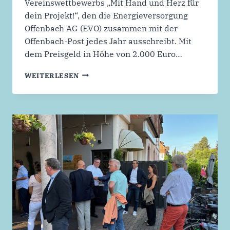
Vereinswettbewerbs „Mit Hand und Herz für
dein Projekt!“, den die Energieversorgung
Offenbach AG (EVO) zusammen mit der
Offenbach-Post jedes Jahr ausschreibt. Mit
dem Preisgeld in Höhe von 2.000 Euro…
NABU
WEITERLESEN
GEWINNT
SPONSORING-
WETTBEWERB