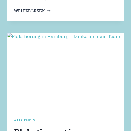
HAINBURG
WEITERLESEN
VERSTÄRKT
WIRTSCHAFTSFÖRDERUNG
ALLGEMEIN