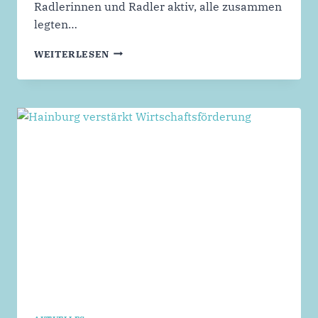
Radlerinnen und Radler aktiv, alle zusammen
legten…
STADTRADELN
WEITERLESEN
EIN
VOLLER
ERFOLG