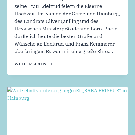
seine Frau Edeltrud feiern die Eiserne
Hochzeit. Im Namen der Gemeinde Hainburg,
des Landrats Oliver Quilling und des
Hessischen Ministerpräsidenten Boris Rhein
durfte ich heute die besten Grüße und
Wünsche an Edeltrud und Franz Kemmerer
überbringen. Es war mir eine große Ehre….
EISERNE
WEITERLESEN
HOCHZEIT
VON
EDELTRUD
UND
FRANZ
KEMMERER