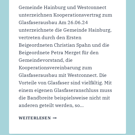
Gemeinde Hainburg und Westconnect
unterzeichnen Kooperationsvertrag zum
Glasfaserausbau Am 26.06.24
unterzeichnete die Gemeinde Hainburg,
vertreten durch den Ersten
Beigeordneten Christian Spahn und die
Beigeordnete Petra Merget für den
Gemeindevorstand, die
Kooperationsvereinbarung zum
Glasfaserausbau mit Westconnect. Die
Vorteile von Glasfaser sind vielfältig. Mit
einem eigenen Glasfaseranschluss muss
die Bandbreite beispielsweise nicht mit
anderen geteilt werden, so…
GLASFASER
WEITERLESEN
FÜR
HAINBURG