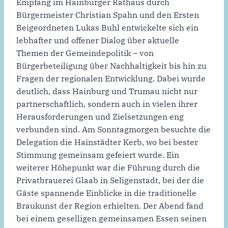
Empfang im Hainburger Rathaus durch
Bürgermeister Christian Spahn und den Ersten
Beigeordneten Lukas Buhl entwickelte sich ein
lebhafter und offener Dialog über aktuelle
Themen der Gemeindepolitik – von
Bürgerbeteiligung über Nachhaltigkeit bis hin zu
Fragen der regionalen Entwicklung. Dabei wurde
deutlich, dass Hainburg und Trumau nicht nur
partnerschaftlich, sondern auch in vielen ihrer
Herausforderungen und Zielsetzungen eng
verbunden sind. Am Sonntagmorgen besuchte die
Delegation die Hainstädter Kerb, wo bei bester
Stimmung gemeinsam gefeiert wurde. Ein
weiterer Höhepunkt war die Führung durch die
Privatbrauerei Glaab in Seligenstadt, bei der die
Gäste spannende Einblicke in die traditionelle
Braukunst der Region erhielten. Der Abend fand
bei einem geselligen gemeinsamen Essen seinen