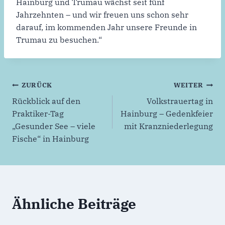
Hainburg und Trumau wächst seit fünf
Jahrzehnten – und wir freuen uns schon sehr
darauf, im kommenden Jahr unsere Freunde in
Trumau zu besuchen.“
Beitragsnavigation
ZURÜCK
WEITER
Rückblick auf den
Volkstrauertag in
Praktiker-Tag
Hainburg – Gedenkfeier
„Gesunder See – viele
mit Kranzniederlegung
Fische“ in Hainburg
Ähnliche Beiträge