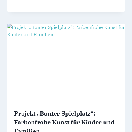
Projekt „Bunter Spielplatz“:
Farbenfrohe Kunst für Kinder und
Familien