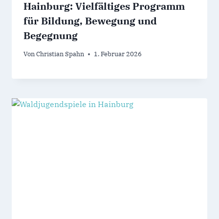
Hainburg: Vielfältiges Programm
für Bildung, Bewegung und
Begegnung
Von
Christian Spahn
1. Februar 2026