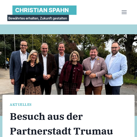
Zum
Inhalt
springen
AKTUELLES
Besuch aus der
Partnerstadt Trumau