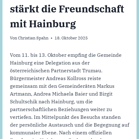
stärkt die Freundschaft
mit Hainburg
Von
Christian Spahn
18. Oktober 2025
Vom 11. bis 13. Oktober empfing die Gemeinde
Hainburg eine Delegation aus der
österreichischen Partnerstadt Trumau.
Bürgermeister Andreas Kollross reiste
gemeinsam mit den Gemeinderäten Markus
Artmann, Andrea Michaela Baier und Birgit
Schultschik nach Hainburg, um die
partnerschaftlichen Beziehungen weiter zu
vertiefen. Im Mittelpunkt des Besuchs standen
der persönliche Austausch und die Begegnung auf
kommunaler Ebene. Nach einem offiziellen