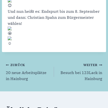
Und nun heißt es: Endspurt bis zum 8. September
und dann: Christian Spahn zum Bürgermeister
wählen!
Beitragsnavigation
ZURÜCK
WEITER
20 neue Arbeitsplätze
Besuch bei 123Lack in
in Hainburg
Hainburg