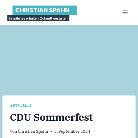
Zum
Inhalt
springen
AKTUELLES
CDU Sommerfest
Von
Christian Spahn
5. September 2024